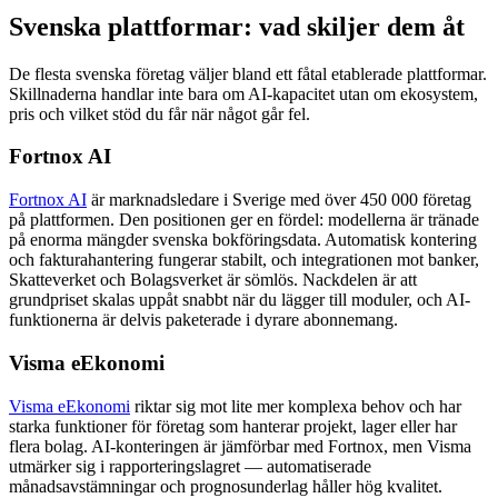
Svenska plattformar: vad skiljer dem åt
De flesta svenska företag väljer bland ett fåtal etablerade plattformar.
Skillnaderna handlar inte bara om AI-kapacitet utan om ekosystem,
pris och vilket stöd du får när något går fel.
Fortnox AI
Fortnox AI
är marknadsledare i Sverige med över 450 000 företag
på plattformen. Den positionen ger en fördel: modellerna är tränade
på enorma mängder svenska bokföringsdata. Automatisk kontering
och fakturahantering fungerar stabilt, och integrationen mot banker,
Skatteverket och Bolagsverket är sömlös. Nackdelen är att
grundpriset skalas uppåt snabbt när du lägger till moduler, och AI-
funktionerna är delvis paketerade i dyrare abonnemang.
Visma eEkonomi
Visma eEkonomi
riktar sig mot lite mer komplexa behov och har
starka funktioner för företag som hanterar projekt, lager eller har
flera bolag. AI-konteringen är jämförbar med Fortnox, men Visma
utmärker sig i rapporteringslagret — automatiserade
månadsavstämningar och prognosunderlag håller hög kvalitet.