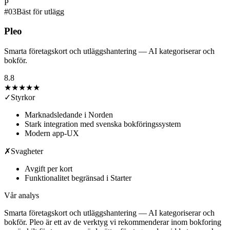
P
#
03
Bäst för utlägg
Pleo
Smarta företagskort och utläggshantering — AI kategoriserar och
bokför.
8.8
★★★★
★
✓
Styrkor
Marknadsledande i Norden
Stark integration med svenska bokföringssystem
Modern app-UX
✗
Svagheter
Avgift per kort
Funktionalitet begränsad i Starter
Vår analys
Smarta företagskort och utläggshantering — AI kategoriserar och
bokför. Pleo är ett av de verktyg vi rekommenderar inom bokforing