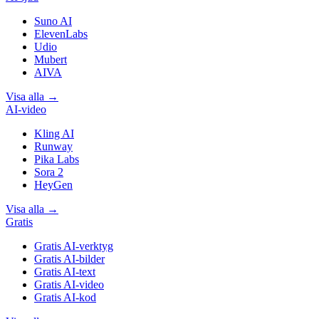
Suno AI
ElevenLabs
Udio
Mubert
AIVA
Visa alla
→
AI-video
Kling AI
Runway
Pika Labs
Sora 2
HeyGen
Visa alla
→
Gratis
Gratis AI-verktyg
Gratis AI-bilder
Gratis AI-text
Gratis AI-video
Gratis AI-kod