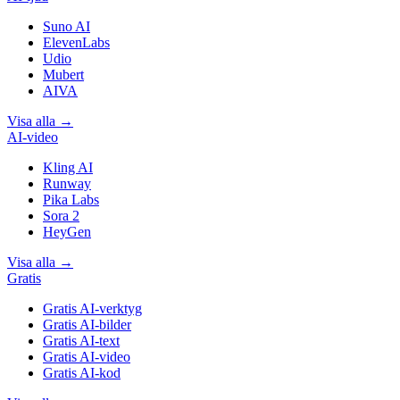
Suno AI
ElevenLabs
Udio
Mubert
AIVA
Visa alla
→
AI-video
Kling AI
Runway
Pika Labs
Sora 2
HeyGen
Visa alla
→
Gratis
Gratis AI-verktyg
Gratis AI-bilder
Gratis AI-text
Gratis AI-video
Gratis AI-kod