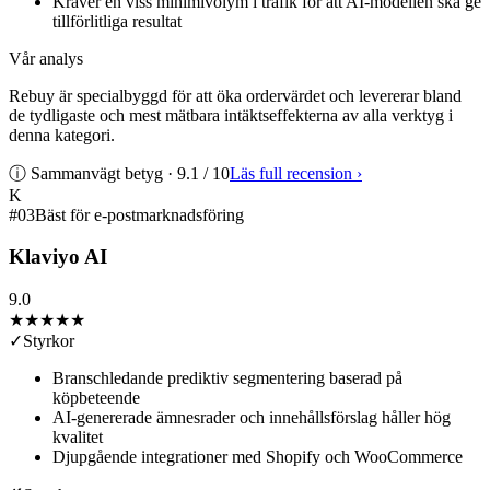
Kräver en viss minimivolym i trafik för att AI-modellen ska ge
tillförlitliga resultat
Vår analys
Rebuy är specialbyggd för att öka ordervärdet och levererar bland
de tydligaste och mest mätbara intäktseffekterna av alla verktyg i
denna kategori.
ⓘ Sammanvägt betyg ·
9.1
/ 10
Läs full recension
›
K
#
03
Bäst för e-postmarknadsföring
Klaviyo AI
9.0
★★★★★
✓
Styrkor
Branschledande prediktiv segmentering baserad på
köpbeteende
AI-genererade ämnesrader och innehållsförslag håller hög
kvalitet
Djupgående integrationer med Shopify och WooCommerce