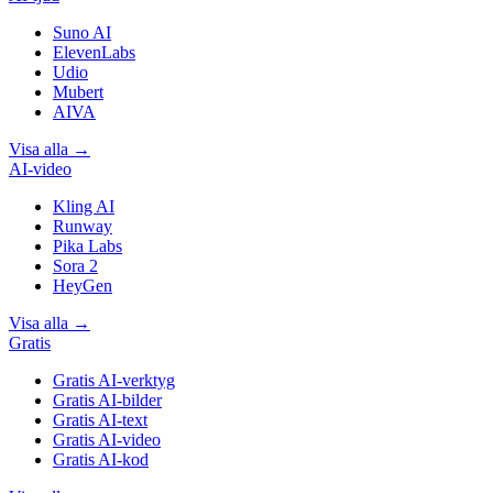
Suno AI
ElevenLabs
Udio
Mubert
AIVA
Visa alla
→
AI-video
Kling AI
Runway
Pika Labs
Sora 2
HeyGen
Visa alla
→
Gratis
Gratis AI-verktyg
Gratis AI-bilder
Gratis AI-text
Gratis AI-video
Gratis AI-kod