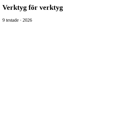
Verktyg för verktyg
9
testade ·
2026