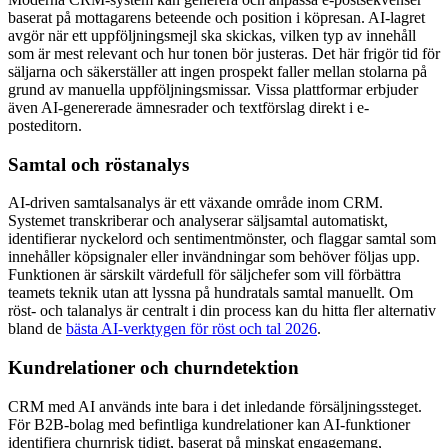
baserat på mottagarens beteende och position i köpresan. AI-lagret
avgör när ett uppföljningsmejl ska skickas, vilken typ av innehåll
som är mest relevant och hur tonen bör justeras. Det här frigör tid för
säljarna och säkerställer att ingen prospekt faller mellan stolarna på
grund av manuella uppföljningsmissar. Vissa plattformar erbjuder
även AI-genererade ämnesrader och textförslag direkt i e-
posteditorn.
Samtal och röstanalys
AI-driven samtalsanalys är ett växande område inom CRM.
Systemet transkriberar och analyserar säljsamtal automatiskt,
identifierar nyckelord och sentimentmönster, och flaggar samtal som
innehåller köpsignaler eller invändningar som behöver följas upp.
Funktionen är särskilt värdefull för säljchefer som vill förbättra
teamets teknik utan att lyssna på hundratals samtal manuellt. Om
röst- och talanalys är centralt i din process kan du hitta fler alternativ
bland de
bästa AI-verktygen för röst och tal 2026
.
Kundrelationer och churndetektion
CRM med AI används inte bara i det inledande försäljningssteget.
För B2B-bolag med befintliga kundrelationer kan AI-funktioner
identifiera churnrisk tidigt, baserat på minskat engagemang,