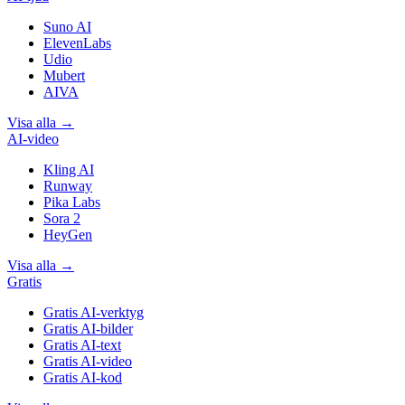
Suno AI
ElevenLabs
Udio
Mubert
AIVA
Visa alla
→
AI-video
Kling AI
Runway
Pika Labs
Sora 2
HeyGen
Visa alla
→
Gratis
Gratis AI-verktyg
Gratis AI-bilder
Gratis AI-text
Gratis AI-video
Gratis AI-kod